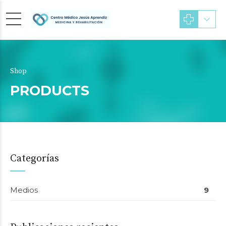
Shop
PRODUCTS
Categorías
Medios
9