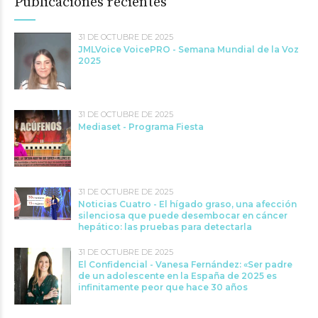
Publicaciones recientes
31 DE OCTUBRE DE 2025
JMLVoice VoicePRO - Semana Mundial de la Voz
2025
31 DE OCTUBRE DE 2025
Mediaset - Programa Fiesta
31 DE OCTUBRE DE 2025
Noticias Cuatro - El hígado graso, una afección
silenciosa que puede desembocar en cáncer
hepático: las pruebas para detectarla
31 DE OCTUBRE DE 2025
El Confidencial - Vanesa Fernández: «Ser padre
de un adolescente en la España de 2025 es
infinitamente peor que hace 30 años