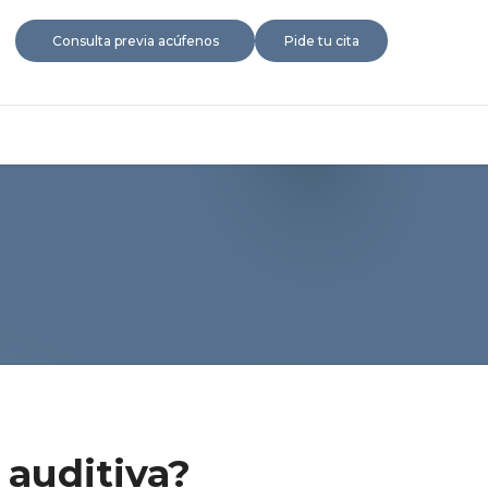
Consulta previa acúfenos
Pide tu cita
 auditiva?