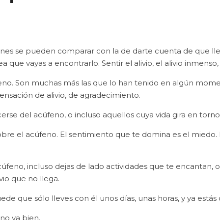
s se pueden comparar con la de darte cuenta de que llevas 
 que vayas a encontrarlo. Sentir el alivio, el alivio inmenso
eno. Son muchas más las que lo han tenido en algún moment
ensación de alivio, de agradecimiento.
rse del acúfeno, o incluso aquellos cuya vida gira en torno
bre el acúfeno. El sentimiento que te domina es el miedo
no, incluso dejas de lado actividades que te encantan, o ca
vio que no llega.
ede que sólo lleves con él unos días, unas horas, y ya está
no va bien.