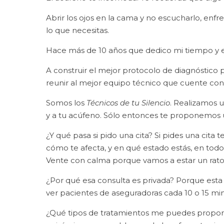
Abrir los ojos en la cama y no escucharlo, enfre
lo que necesitas.
Hace más de 10 años que dedico mi tiempo y e
A construir el mejor protocolo de diagnóstico 
reunir al mejor equipo técnico que cuente con l
Somos los
Técnicos de tu Silencio
. Realizamos 
y a tu acúfeno. Sólo entonces te proponemos u
¿Y qué pasa si pido una cita? Si pides una cit
cómo te afecta, y en qué estado estás, en todos 
Vente con calma porque vamos a estar un rato. 
¿Por qué esa consulta es privada? Porque esta 
ver pacientes de aseguradoras cada 10 o 15 minut
¿Qué tipos de tratamientos me puedes propone