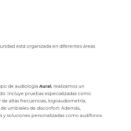
 unidad está organizada en diferentes áreas
ipo de audiología
Aural
, realizamos un
ado. Incluye pruebas especializadas como
de altas frecuencias, logoaudiometría,
 de umbrales de disconfort. Además,
as y soluciones personalizadas como audífonos