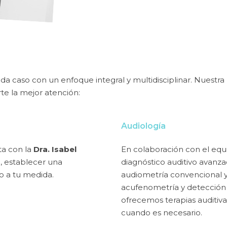
da caso con un enfoque integral y multidisciplinar. Nuestra
te la mejor atención:
Audiología
a con la
Dra. Isabel
En colaboración con el equ
e, establecer una
diagnóstico auditivo avanz
o a tu medida.
audiometría convencional y 
acufenometría y detección
ofrecemos terapias auditiv
cuando es necesario.