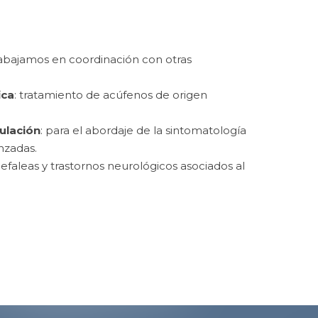
abajamos en coordinación con otras
ica
: tratamiento de acúfenos de origen
ulación
: para el abordaje de la sintomatología
nzadas.
efaleas y trastornos neurológicos asociados al