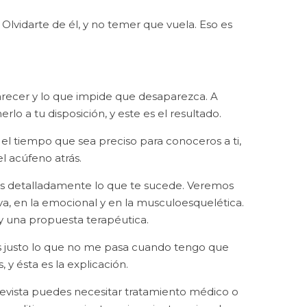
 Olvidarte de él, y no temer que vuela. Eso es
parecer y lo que impide que desaparezca. A
o a tu disposición, y este es el resultado.
l tiempo que sea preciso para conoceros a ti,
l acúfeno atrás.
arás detalladamente lo que te sucede. Veremos
tiva, en la emocional y en la musculoesquelética.
 y una propuesta terapéutica.
 es justo lo que no me pasa cuando tengo que
 y ésta es la explicación.
evista puedes necesitar tratamiento médico o