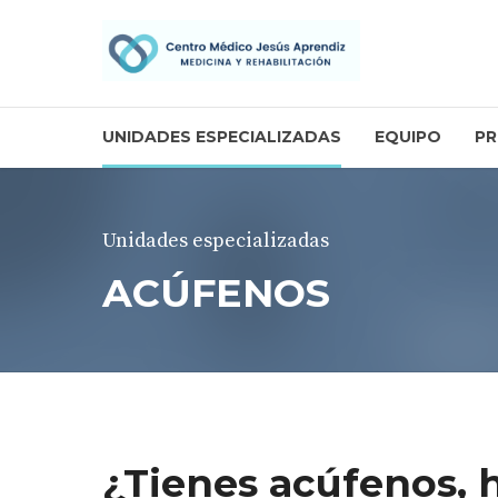
UNIDADES ESPECIALIZADAS
EQUIPO
PR
Unidades especializadas
ACÚFENOS
¿Tienes acúfenos, h