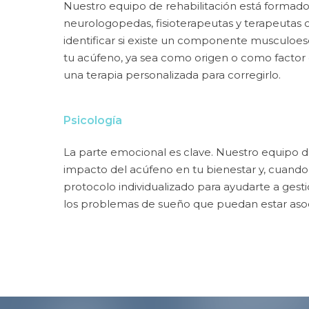
Nuestro equipo de rehabilitación está formad
neurologopedas, fisioterapeutas y terapeutas 
identificar si existe un componente musculoes
tu acúfeno, ya sea como origen o como factor 
una terapia personalizada para corregirlo.
Psicología
La parte emocional es clave. Nuestro equipo de
impacto del acúfeno en tu bienestar y, cuando
protocolo individualizado para ayudarte a gestio
los problemas de sueño que puedan estar asoc