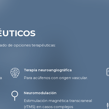
ÉUTICOS
ado de opciones terapéuticas:
Terapia neuroangiográfica
ra
Para acúfenos con origen vascular.
Neuromodulación
Estimulación magnética transcraneal
(rTMS) en casos complejos