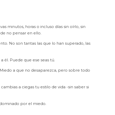
minutos, horas o incluso días sin oírlo, sin
, de no pensar en ello.
o. No son tantas las que lo han superado, las
 a él. Puede que ese seas tú.
. Miedo a que no desaparezca, pero sobre todo
mbias a ciegas tu estilo de vida -sin saber si
s dominado por el miedo.