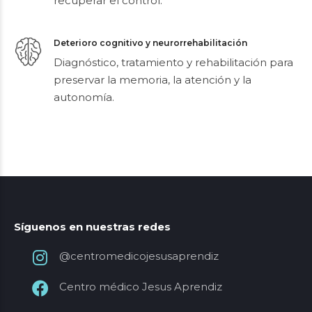
neuromodulación para superar adicciones y
recuperar el control.
Deterioro cognitivo y neurorrehabilitación
Diagnóstico, tratamiento y rehabilitación para
preservar la memoria, la atención y la
autonomía.
Síguenos en nuestras redes
@centromedicojesusaprendiz