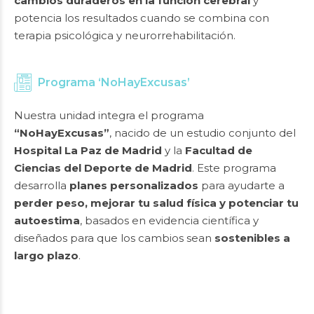
cambios duraderos en la función cerebral
y
potencia los resultados cuando se combina con
terapia psicológica y neurorrehabilitación.
Programa ‘NoHayExcusas’
Nuestra unidad integra el programa
“NoHayExcusas”
, nacido de un estudio conjunto del
Hospital La Paz de Madrid
y la
Facultad de
Ciencias del Deporte de Madrid
. Este programa
desarrolla
planes personalizados
para ayudarte a
perder peso, mejorar tu salud física y potenciar tu
autoestima
, basados en evidencia científica y
diseñados para que los cambios sean
sostenibles a
largo plazo
.