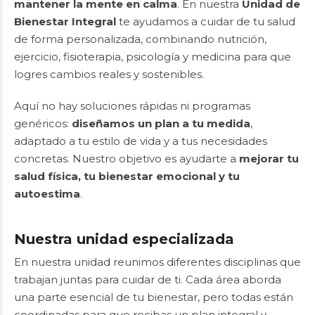
mantener la mente en calma
. En nuestra
Unidad de
Bienestar Integral
te ayudamos a cuidar de tu salud
de forma personalizada, combinando nutrición,
ejercicio, fisioterapia, psicología y medicina para que
logres cambios reales y sostenibles.
Aquí no hay soluciones rápidas ni programas
genéricos:
diseñamos un plan a tu medida
,
adaptado a tu estilo de vida y a tus necesidades
concretas. Nuestro objetivo es ayudarte a
mejorar tu
salud física, tu bienestar emocional y tu
autoestima
.
Nuestra unidad especializada
En nuestra unidad reunimos diferentes disciplinas que
trabajan juntas para cuidar de ti. Cada área aborda
una parte esencial de tu bienestar, pero todas están
coordinadas para que recibas un plan integral y