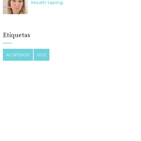
Mouth taping
Etiquetas
ACÚFENOS
VOZ