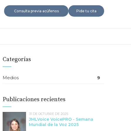
Consulta previa acúfenos
Pide tu cita
Categorías
Medios
9
Publicaciones recientes
31 DE OCTUBRE DE 2025
JMLVoice VoicePRO - Semana
Mundial de la Voz 2025