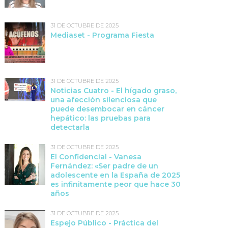
31 DE OCTUBRE DE 2025
Mediaset - Programa Fiesta
31 DE OCTUBRE DE 2025
Noticias Cuatro - El hígado graso,
una afección silenciosa que
puede desembocar en cáncer
hepático: las pruebas para
detectarla
31 DE OCTUBRE DE 2025
El Confidencial - Vanesa
Fernández: «Ser padre de un
adolescente en la España de 2025
es infinitamente peor que hace 30
años
31 DE OCTUBRE DE 2025
Espejo Público - Práctica del