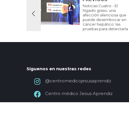
Noticias Cuatro - El
hígado graso, una
afección silenciosa que
puede desembocar en
cáncer hepático: las
pruebas para detectarla
Síguenos en nuestras redes
@centromedicojesusaprendiz
Centro médico Jesus Aprendiz