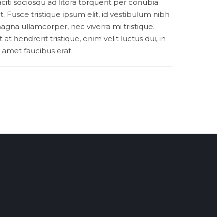
taciti sociosqu ad litora torquent per conubia
 Fusce tristique ipsum elit, id vestibulum nibh
agna ullamcorper, nec viverra mi tristique.
at hendrerit tristique, enim velit luctus dui, in
t amet faucibus erat.