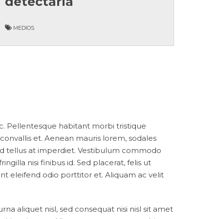
detectarla
MEDIOS
c. Pellentesque habitant morbi tristique
onvallis et. Aenean mauris lorem, sodales
 id tellus at imperdiet. Vestibulum commodo
gilla nisi finibus id. Sed placerat, felis ut
nt eleifend odio porttitor et. Aliquam ac velit
a aliquet nisl, sed consequat nisi nisl sit amet