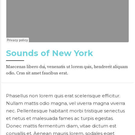
Sounds of New York
Maecenas libero dui, venenatis ut lorem quis, hendrerit aliquam
odio. Cras sit amet faucibus erat.
Phasellus non lorem quis erat scelerisque efficitur.
Nullam mattis odio magna, vel viverra magna viverra
nec. Pellentesque habitant morbi tristique senectus
et netus et malesuada fames ac turpis egestas.
Donec mattis fermentum diam, vitae dictum est
convallis et. Aenean mauris lorem, sodales eget