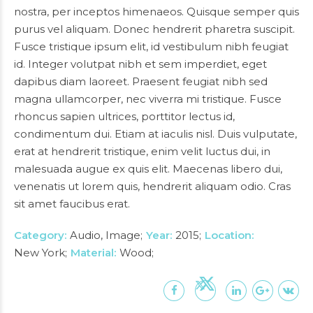
nostra, per inceptos himenaeos. Quisque semper quis
purus vel aliquam. Donec hendrerit pharetra suscipit.
Fusce tristique ipsum elit, id vestibulum nibh feugiat
id. Integer volutpat nibh et sem imperdiet, eget
dapibus diam laoreet. Praesent feugiat nibh sed
magna ullamcorper, nec viverra mi tristique. Fusce
rhoncus sapien ultrices, porttitor lectus id,
condimentum dui. Etiam at iaculis nisl. Duis vulputate,
erat at hendrerit tristique, enim velit luctus dui, in
malesuada augue ex quis elit. Maecenas libero dui,
venenatis ut lorem quis, hendrerit aliquam odio. Cras
sit amet faucibus erat.
Category
Audio, Image
Year
2015
Location
New York
Material
Wood