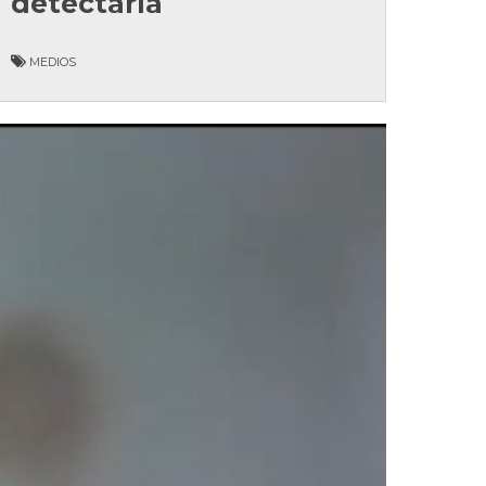
detectarla
MEDIOS