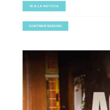
IR A LA NOTICIA
CONTINUE READING