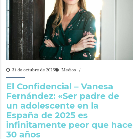
31 de octubre de 2025
Medios
El Confidencial – Vanesa
Fernández: «Ser padre de
un adolescente en la
España de 2025 es
infinitamente peor que hace
30 años