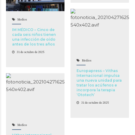
Medios
IM MÉDICO – Cinco de
cada seis niños tienen
una infección de oído
antes de los tres años
31 de octubre de 2025
Medios
Europapress – Vithas
Internacional impulsa
una nueva unidad para
tratar los acúfenos e
incorpora la terapia
‘Ototech’
31 de octubre de 2025
Medios