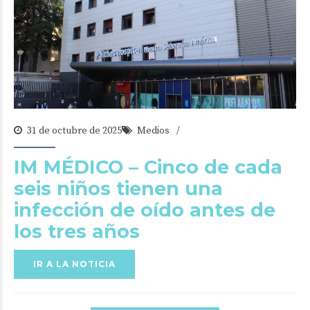
31 de octubre de 2025
Medios
IM MÉDICO – Cinco de cada
seis niños tienen una
infección de oído antes de
los tres años
IR A LA NOTICIA