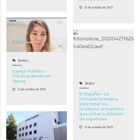
31 de octubre de 2025
Medios
Espejo Público –
Práctica del Mouth
taping
Medios
31 de octubre de 2025
El Español – La
innovadora terapia
para tratar los
acúfenos: el trastorno
que sufren 4 millones
de españoles
31 de octubre de 2025