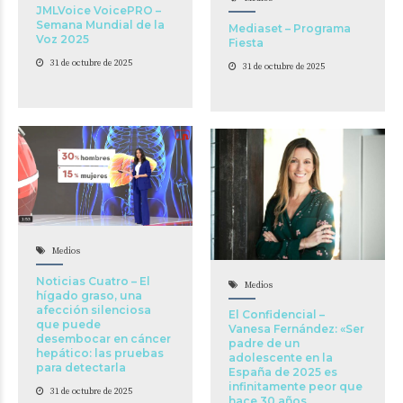
JMLVoice VoicePRO –
Semana Mundial de la
Mediaset – Programa
Voz 2025
Fiesta
31 de octubre de 2025
31 de octubre de 2025
Medios
Noticias Cuatro – El
Medios
hígado graso, una
afección silenciosa
El Confidencial –
que puede
Vanesa Fernández: «Ser
desembocar en cáncer
padre de un
hepático: las pruebas
adolescente en la
para detectarla
España de 2025 es
infinitamente peor que
31 de octubre de 2025
hace 30 años