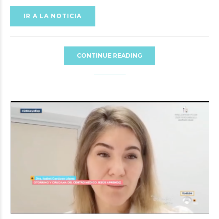
IR A LA NOTICIA
CONTINUE READING