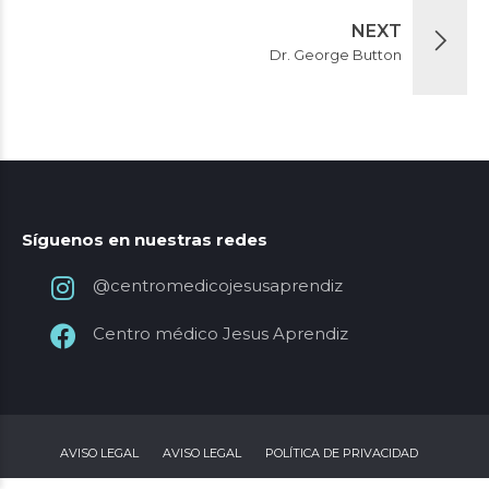
NEXT
Dr. George Button
Síguenos en nuestras redes
@centromedicojesusaprendiz
Centro médico Jesus Aprendiz
AVISO LEGAL
AVISO LEGAL
POLÍTICA DE PRIVACIDAD