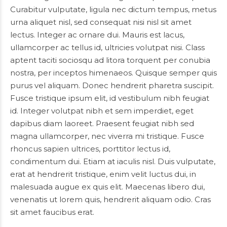
Curabitur vulputate, ligula nec dictum tempus, metus
urna aliquet nisl, sed consequat nisi nisl sit amet
lectus. Integer ac ornare dui. Mauris est lacus,
ullamcorper ac tellus id, ultricies volutpat nisi. Class
aptent taciti sociosqu ad litora torquent per conubia
nostra, per inceptos himenaeos. Quisque semper quis
purus vel aliquam. Donec hendrerit pharetra suscipit.
Fusce tristique ipsum elit, id vestibulum nibh feugiat
id. Integer volutpat nibh et sem imperdiet, eget
dapibus diam laoreet. Praesent feugiat nibh sed
magna ullamcorper, nec viverra mi tristique. Fusce
rhoncus sapien ultrices, porttitor lectus id,
condimentum dui. Etiam at iaculis nisl. Duis vulputate,
erat at hendrerit tristique, enim velit luctus dui, in
malesuada augue ex quis elit. Maecenas libero dui,
venenatis ut lorem quis, hendrerit aliquam odio. Cras
sit amet faucibus erat.