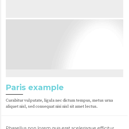
Paris example
Curabitur vulputate, ligula nec dictum tempus, metus urna
aliquet nisl, sed consequat nisi nisl sit amet lectus.
Phasellus non lorem quis erat scelerisque efficitur.