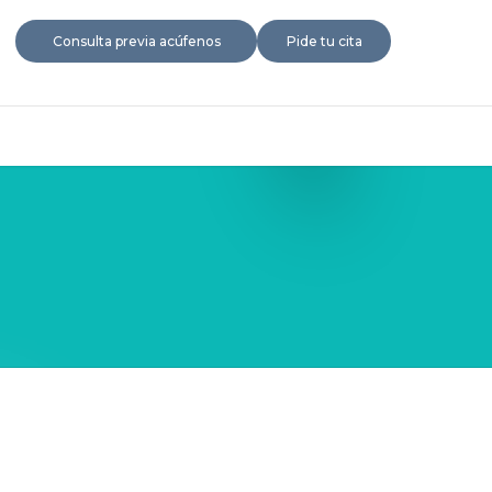
Consulta previa acúfenos
Pide tu cita