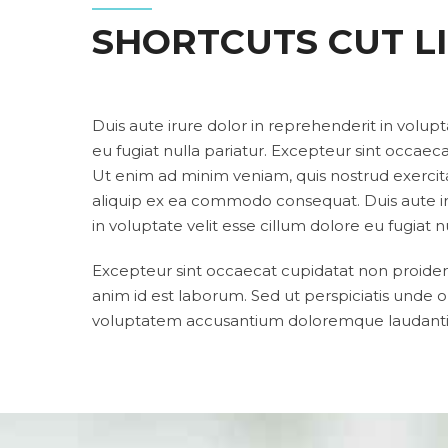
SHORTCUTS CUT L
Duis aute irure dolor in reprehenderit in volupt
eu fugiat nulla pariatur. Excepteur sint occaec
Ut enim ad minim veniam, quis nostrud exercitat
aliquip ex ea commodo consequat. Duis aute ir
in voluptate velit esse cillum dolore eu fugiat nu
Excepteur sint occaecat cupidatat non proident,
anim id est laborum. Sed ut perspiciatis unde om
voluptatem accusantium doloremque laudant