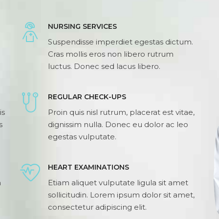
NURSING SERVICES
Suspendisse imperdiet egestas dictum.
Cras mollis eros non libero rutrum
luctus. Donec sed lacus libero.
REGULAR CHECK-UPS
is
Proin quis nisl rutrum, placerat est vitae,
s
dignissim nulla. Donec eu dolor ac leo
egestas vulputate.
HEART EXAMINATIONS
a
Etiam aliquet vulputate ligula sit amet
sollicitudin. Lorem ipsum dolor sit amet,
consectetur adipiscing elit.