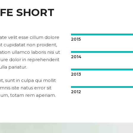
IFE SHORT
ate velit esse cillum dolore
2015
at cupidatat non proident,
ion ullamco laboris nisi ut
2014
ure dolor in reprehenderit
lla pariatur.
2013
 sunt in culpa qui mollit
nis iste natus error sit
2012
ium, totam rem aperiam.