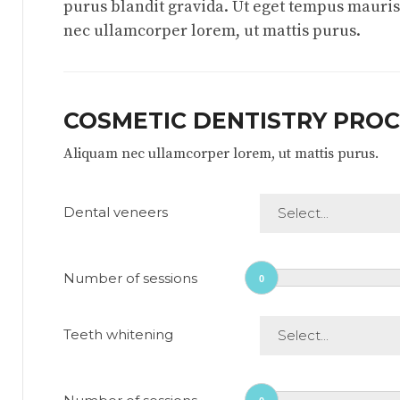
purus blandit gravida. Ut eget tempus mauri
nec ullamcorper lorem, ut mattis purus.
COSMETIC DENTISTRY PRO
Aliquam nec ullamcorper lorem, ut mattis purus.
Dental veneers
Select...
Number of sessions
0
Teeth whitening
Select...