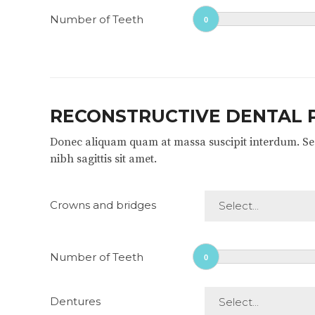
Number of Teeth
0
RECONSTRUCTIVE DENTAL
Donec aliquam quam at massa suscipit interdum. Sed
nibh sagittis sit amet.
Crowns and bridges
Select...
Number of Teeth
0
Dentures
Select...