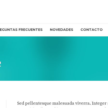
EGUNTAS FRECUENTES
NOVEDADES
CONTACTO
R
Sed pellentesque malesuada viverra. Integer s