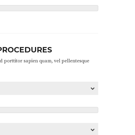
 PROCEDURES
 porttitor sapien quam, vel pellentesque