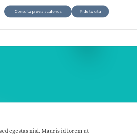
Consulta previa acúfenos
Pide tu cita
ed egestas nisl. Mauris id lorem ut