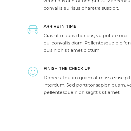
venenatis auctor nec purus. Maecenas
convallis eu risus pharetra suscipit.
ARRIVE IN TIME
Cras ut mauris rhoncus, vulputate orci
eu, convallis diam. Pellentesque eleife
quis nibh sit amet dictum.
FINISH THE CHECK UP
Donec aliquam quam at massa suscipit
interdum. Sed porttitor sapien quam, v
pellentesque nibh sagittis sit amet.