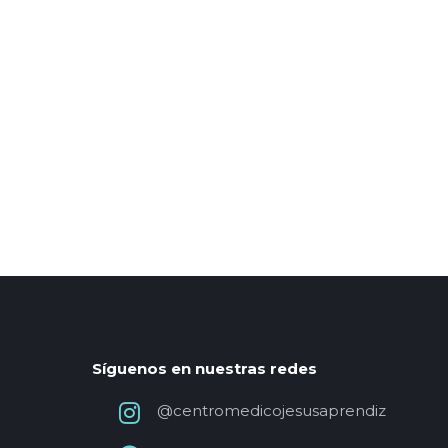
Síguenos en nuestras redes
@centromedicojesusaprendiz