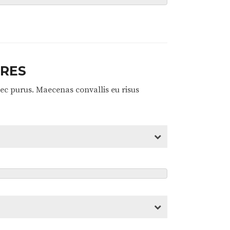
URES
nec purus. Maecenas convallis eu risus